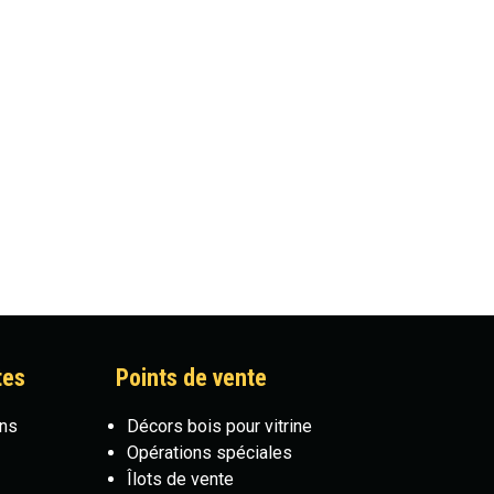
tes
Points de vente
ons
Décors bois pour vitrine
Opérations spéciales
Îlots de vente