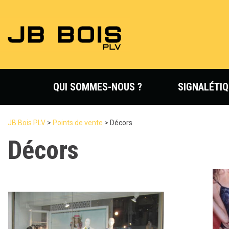
QUI SOMMES-NOUS ?
SIGNALÉTIQ
JB Bois PLV
>
Points de vente
>
Décors
Décors