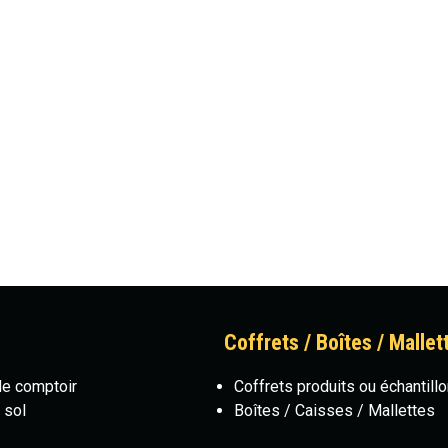
Coffrets / Boîtes / Mallet
de comptoir
Coffrets produits ou échantill
 sol
Boîtes / Caisses / Mallettes