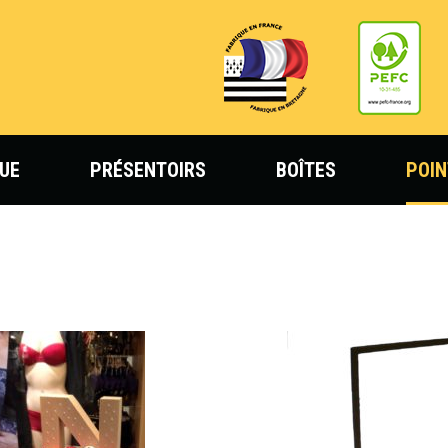
UE
PRÉSENTOIRS
BOÎTES
POIN