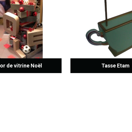
or de vitrine Noël
Tasse Etam