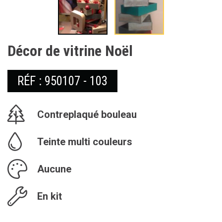
Décor de vitrine Noël
RÉF : 950107 - 103
Contreplaqué bouleau
Teinte multi couleurs
Aucune
En kit