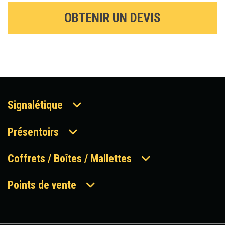
OBTENIR UN DEVIS
Signalétique
Présentoirs
Coffrets / Boîtes / Mallettes
Points de vente