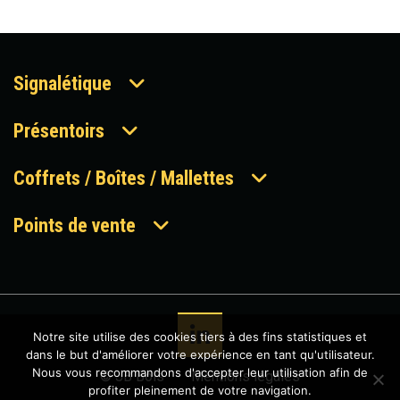
Signalétique
Présentoirs
Coffrets / Boîtes / Mallettes
Points de vente
Notre site utilise des cookies tiers à des fins statistiques et
dans le but d'améliorer votre expérience en tant qu'utilisateur.
Nous vous recommandons d'accepter leur utilisation afin de
© JB Bois
-
Mentions légales
profiter pleinement de votre navigation.