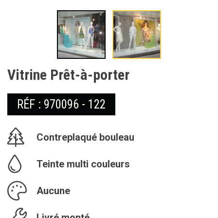
Vitrine Prêt-à-porter
RÉF : 970096 - 122
Contreplaqué bouleau
Teinte multi couleurs
Aucune
Livré monté