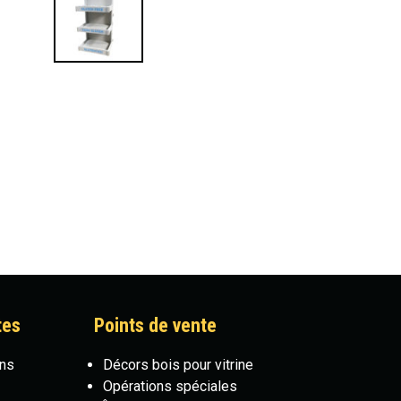
tes
Points de vente
ons
Décors bois pour vitrine
Opérations spéciales