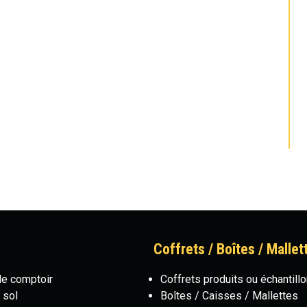
Coffrets / Boîtes / Mallet
de comptoir
Coffrets produits ou échantill
 sol
Boîtes / Caisses / Mallettes