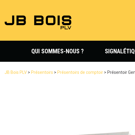
QUI SOMMES-NOUS ?
SIGNALÉTIQ
JB Bois PLV
>
Présentoirs
>
Présentoirs de comptoir
>
Présentoir Ge