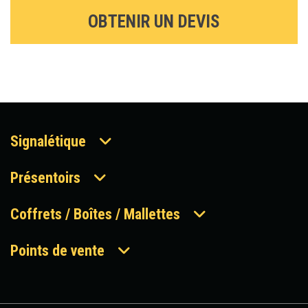
OBTENIR UN DEVIS
Signalétique
Présentoirs
Coffrets / Boîtes / Mallettes
Points de vente