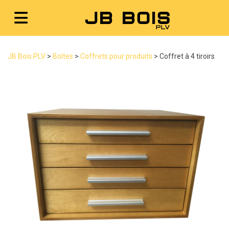
JB Bois PLV
>
Boîtes
>
Coffrets pour produits
>
Coffret à 4 tiroirs