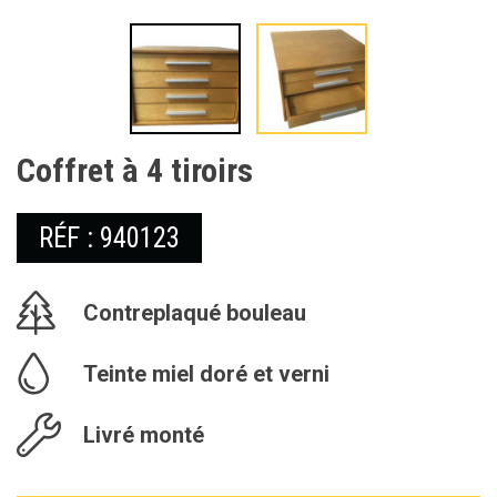
Coffret à 4 tiroirs
RÉF : 940123
Contreplaqué bouleau
Teinte miel doré et verni
Livré monté