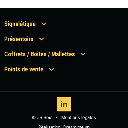
Signalétique
Présentoirs
Coffrets / Boîtes / Mallettes
Points de vente
© JB Bois
-
Mentions légales
Réalisation
Dream me up