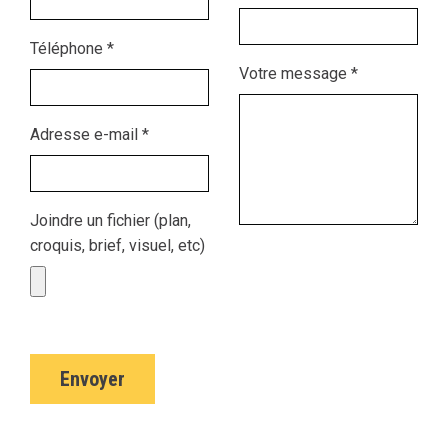
Téléphone *
Votre message *
Adresse e-mail *
Joindre un fichier (plan,
croquis, brief, visuel, etc)